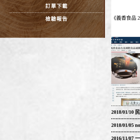
訂單下載
《義香食品 
檢驗報告
2018/01/
2018/01/
2018/01/0
2018/01/0
2016/11/