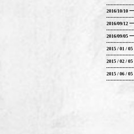
2016/11/
2016/10/
2016/10/
2016/09/
【展覽設計
2016/09/
2016/09/
品牌概念展
2016/09/
2015 / 
互動體驗區
2015 / 
2015 / 02
試吃與產品
2015 / 0
2015 / 06
2015 / 06
【媒體行銷
新聞曝光：
社群媒體行
行銷策略：