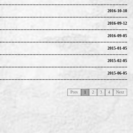
2016-10-10
2016-09-12
2016-09-05
造高端品牌形象。
2015-01-05
麻油的獨特風味。
2015-02-05
食品業界與消費者關注。
2015-06-05
Prev
1
2
3
4
Next
力倍增。
費者關注。
應，提升市場影響力。