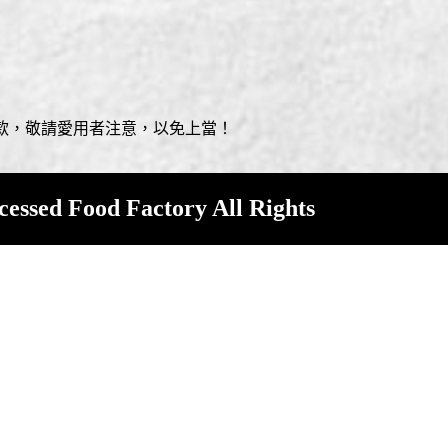
更成為 台灣食品市場的焦點品牌！
款，敬請愛用者注意，以免上當！
ed Food Factory All Rights
g Rd.,Kanding,Pin-Tung
: 886-8-8630822
gn by 101多媒體整合行銷