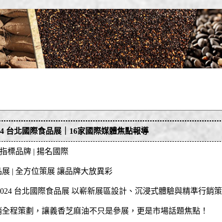
024 台北國際食品展｜16家國際媒體焦點報導
 指標品牌 | 揚名國際
展 | 全方位策展 讓品牌大放異彩
2024 台北國際食品展 以嶄新展區設計、沉浸式體驗與精準行銷
銷全程策劃，讓義香芝麻油不只是參展，更是市場話題焦點！