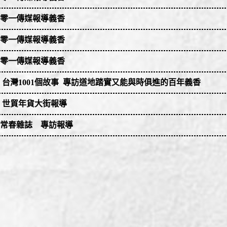
07 一零一傳媒報導義香
10 一零一傳媒報導義香
10 一零一傳媒報導義香
12 一零一傳媒報導義香
規劃】
12 一零一傳媒報導義香
05 一零一傳媒報導義香
區：透過 視覺空間設計，展現義香食品百年傳承與現代創新，塑
05 一零一傳媒報導義香
01 / 05 台灣1001個故事 專訪道地踏實又能與時俱進的百年義香
：結合 燈光、香氣引導，打造沉浸式體驗，讓參觀者親身感受芝
01 / 05 台灣1001個故事 專訪道地踏實又能與時俱進的百年義香
 / 05 世貿年貨大街報導
展示：現場烹飪示範，讓芝麻油的多元料理應用完美呈現，吸引
2 / 05 世貿年貨大街報導＞＞
goo.gl/KLKceF
 / 05 常春雜誌 專訪報導
 / 05 常春雜誌 專訪報導
推廣】
透過 電視新聞、國際網路新聞、美食專欄，讓義香食品品牌影響
銷：運用 短影音、直播互動、食品部落客合作，成功吸引更多消
展前話題預熱、展期即時報導、展後市場回顧，強化品牌延續效