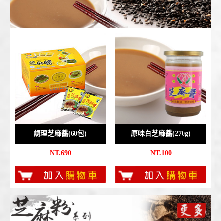
調理芝麻醬(60包)
原味白芝麻醬(270g)
NT.690
NT.100