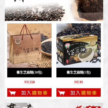
養生芝麻糊(30包)
養生芝麻糊(5包)
NT.550
NT.95