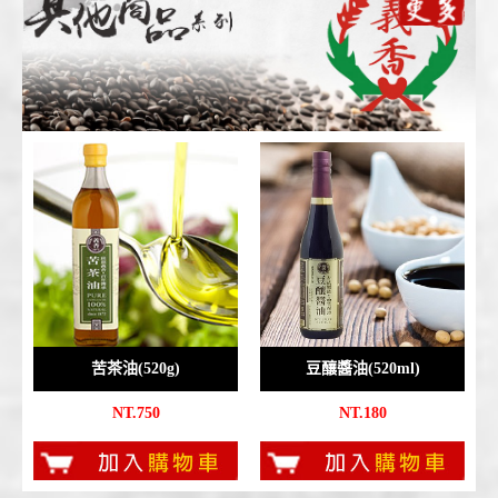
苦茶油(520g)
豆釀醬油(520ml)
NT.750
NT.180