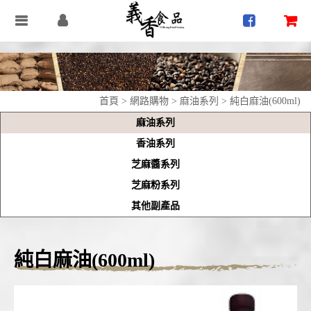
首頁
>
網路購物
>
麻油系列
> 純白麻油(600ml)
麻油系列
香油系列
芝麻醬系列
芝麻粉系列
其他副產品
純白麻油(600ml)