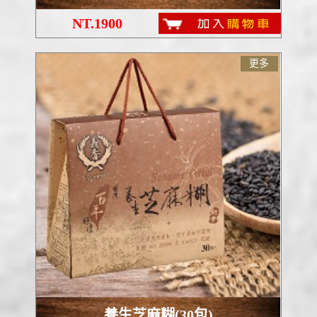
NT.1900
更多
養生芝麻糊(30包)