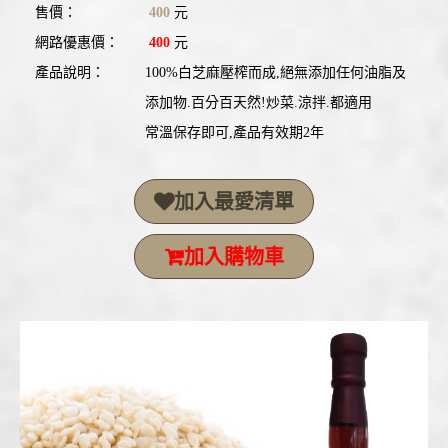
售價：
400
元
網路優惠價：
400
元
產品說明：
100%白芝麻壓榨而成,絕無添加任何油脂及
添加物.百分百天然!炒菜.涼拌.都適用
常溫保存即可,產品有效期2年