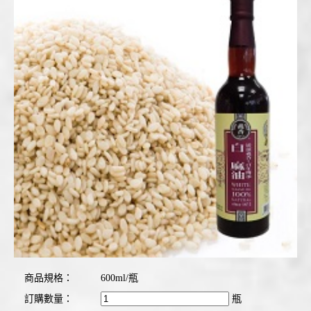
商品規格：
600ml/瓶
訂購數量：
瓶