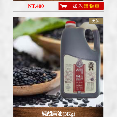
NT.400
更多
純胡麻油(3Kg)