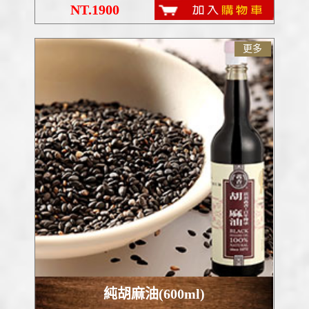
NT.1900
更多
純胡麻油(600ml)