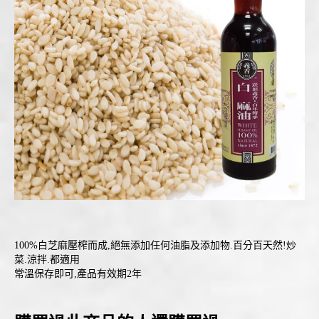
100%白芝麻壓榨而成,絕無添加任何油脂及添加物.百分百天然!炒
菜.涼拌.都適用
常溫保存即可,產品有效期2年