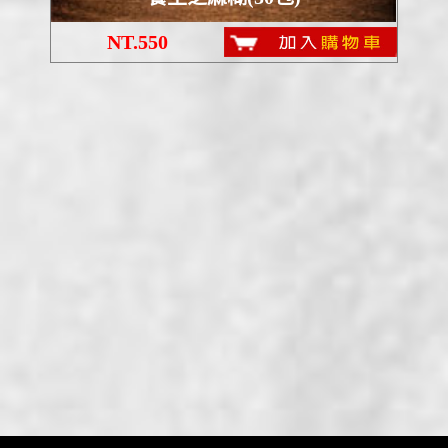
NT.550