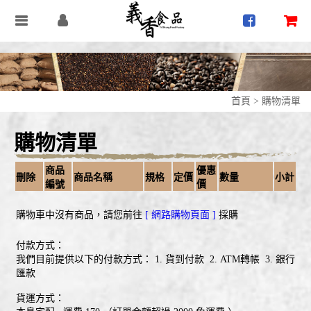
首頁
>
購物清單
購物清單
商品
優惠
刪除
商品名稱
規格
定價
數量
小計
編號
價
購物車中沒有商品，請您前往
[ 網路購物頁面 ]
採購
付款方式：
我們目前提供以下的付款方式： 1. 貨到付款 2. ATM轉帳 3. 銀行
匯款
貨運方式：