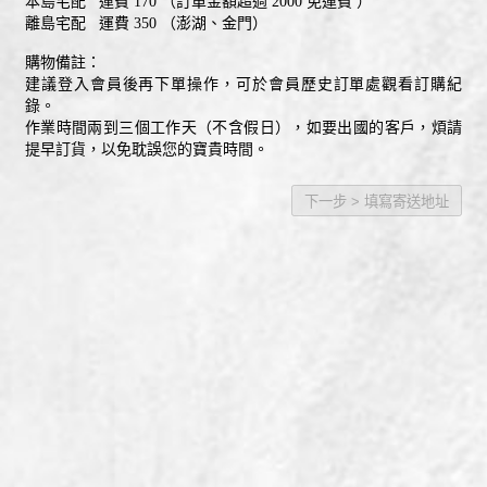
本島宅配 運費 170 （訂單金額超過 2000 免運費 ）
離島宅配 運費 350 （澎湖、金門）
購物備註：
建議登入會員後再下單操作，可於會員歷史訂單處觀看訂購紀
錄。
作業時間兩到三個工作天（不含假日），如要出國的客戶，煩請
提早訂貨，以免耽誤您的寶貴時間。