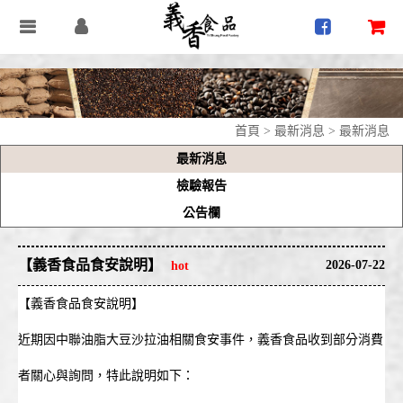
首頁
>
最新消息
>
最新消息
最新消息
檢驗報告
公告欄
【義香食品食安說明】
2026-07-22
【義香食品食安說明】
近期因中聯油脂大豆沙拉油相關食安事件，義香食品收到部分消費
者關心與詢問，特此說明如下：