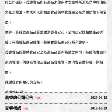
經公司確認，義香食品所有產品未使用本次事件所涉及之中聯油脂
大豆沙拉油，亦未列入衛福部食品藥物管理署公布之預防性下架名
單。
為進一步確認產品品質並讓消費者安心，公司已安排相關產品送
驗；待檢驗結果完成後，將依實際結果另行補充說明。
義香食品始終將食品安全及產品品質列為重要原則，持續落實原料
來源管理、供應商管理及產品品質控管，為消費者做好每一道把
關。
感謝各界的關心與支持。
義香食品 敬上
義香總公司公告
2020-06-12
本公司發現近日來有非本公司合作之經銷代理商節錄本公司網站之
宣導標語
2019-10-29