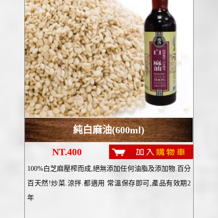
純白麻油(600ml)
NT.400
100%白芝麻壓榨而成,絕無添加任何油脂及添加物.百分
百天然!炒菜.涼拌.都適用 常溫保存即可,產品有效期2
年