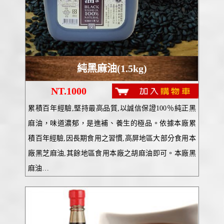
純黑麻油(1.5kg)
NT.1000
累積百年經驗,堅持最高品質,以誠信保證100％純正黑
麻油，味道濃郁，是進補、養生的極品。依據本廠累
積百年經驗,因長期食用之習慣,高屏地區大部分食用本
廠黑芝麻油,其餘地區食用本廠之胡麻油即可。本廠黑
麻油…