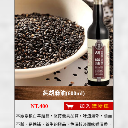
純胡麻油(600ml)
NT.400
本廠累積百年經驗，堅持最高品質，味道濃郁，油而
不膩，是進補、養生的極品。色澤較淡而味道清香，