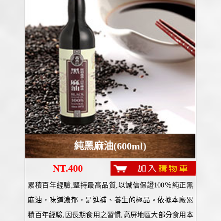
純黑麻油(600ml)
NT.400
累積百年經驗,堅持最高品質,以誠信保證100％純正黑
麻油，味道濃郁，是進補、養生的極品。依據本廠累
積百年經驗,因長期食用之習慣,高屏地區大部分食用本