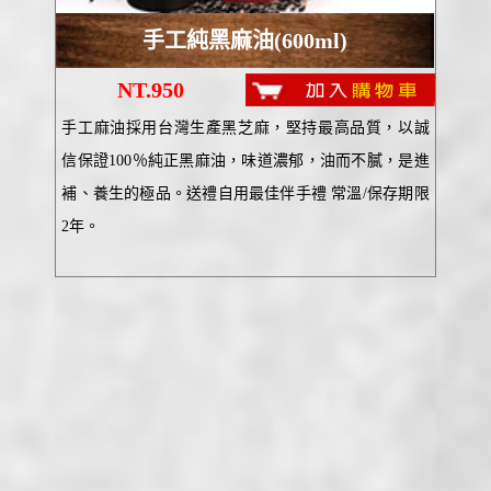
手工純黑麻油(600ml)
NT.950
手工麻油採用台灣生產黑芝麻，堅持最高品質，以誠
信保證100％純正黑麻油，味道濃郁，油而不膩，是進
補、養生的極品。送禮自用最佳伴手禮 常溫/保存期限
2年。