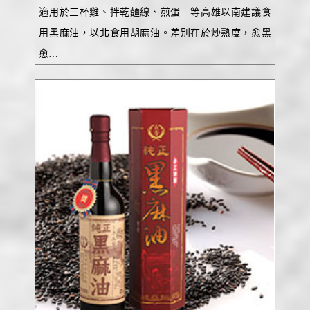
適用於三杯雞、拌乾麵線、煎蛋…等高雄以南建議食
用黑麻油，以北食用胡麻油。差別在於炒熟度，愈黑
愈…