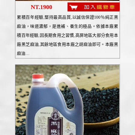
NT.1900
累積百年經驗,堅持最高品質,以誠信保證100％純正黑
麻油，味道濃郁，是進補、養生的極品。依據本廠累
積百年經驗,因長期食用之習慣,高屏地區大部分食用本
廠黑芝麻油,其餘地區食用本廠之胡麻油即可。本廠黑
麻油…