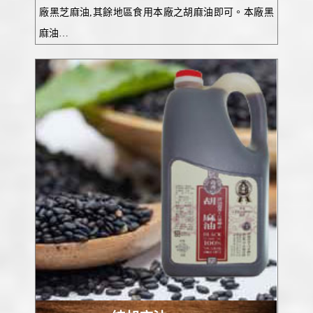
廠黑芝麻油,其餘地區食用本廠之胡麻油即可。本廠黑
麻油…