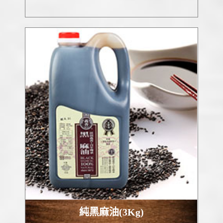
純黑麻油(3Kg)