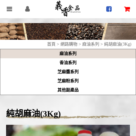
首頁
>
網路購物
>
麻油系列
> 純胡麻油(3Kg)
麻油系列
香油系列
芝麻醬系列
芝麻粉系列
其他副產品
純胡麻油(3Kg)