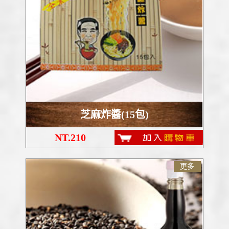
芝麻炸醬(15包)
NT.210
更多