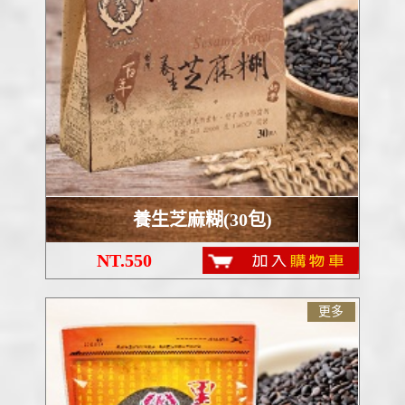
養生芝麻糊(30包)
NT.550
更多