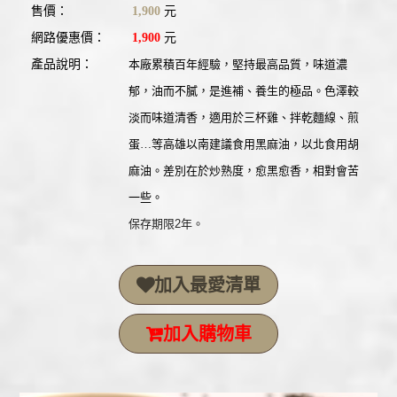
售價：
1,900
元
網路優惠價：
1,900
元
產品說明：
本廠累積百年經驗，堅持最高品質，味道濃
郁，油而不膩，是進補、養生的極品。色澤較
淡而味道清香，適用於三杯雞、拌乾麵線、煎
蛋…等高雄以南建議食用黑麻油，以北食用胡
麻油。差別在於炒熟度，愈黑愈香，相對會苦
一些。
保存期限2年。