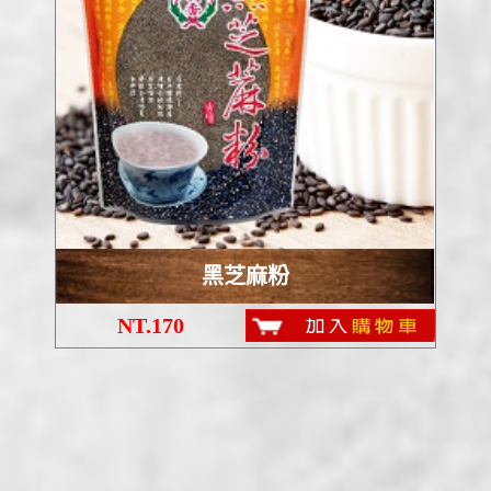
黑芝麻粉
NT.170