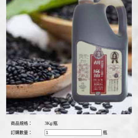
商品規格：
3Kg/瓶
訂購數量：
瓶