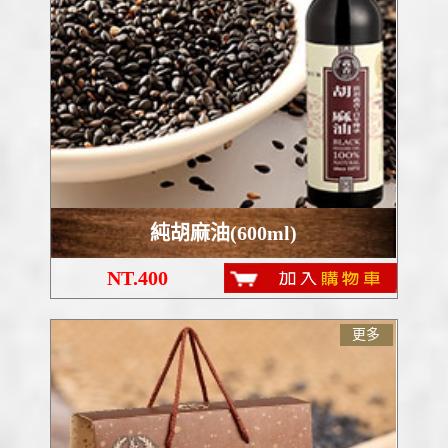
純胡麻油(600ml)
NT.400
更多