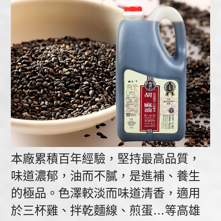
本廠累積百年經驗，堅持最高品質，
味道濃郁，油而不膩，是進補、養生
的極品。色澤較淡而味道清香，適用
於三杯雞、拌乾麵線、煎蛋…等高雄