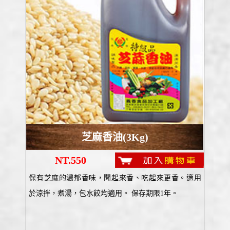
芝麻香油(3Kg)
NT.550
保有芝麻的濃郁香味，聞起來香、吃起來更香。適用
於涼拌，煮湯，包水餃均適用。 保存期限1年。