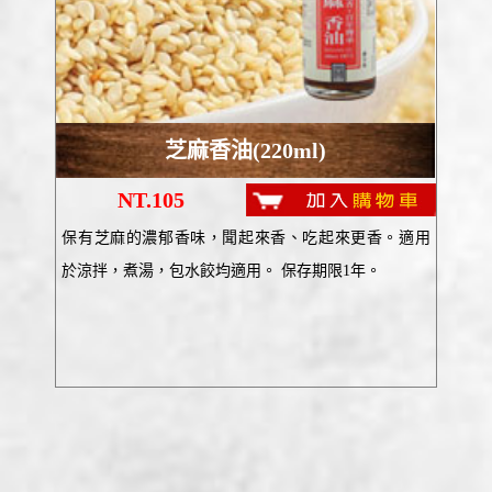
芝麻香油(220ml)
NT.105
保有芝麻的濃郁香味，聞起來香、吃起來更香。適用
於涼拌，煮湯，包水餃均適用。 保存期限1年。