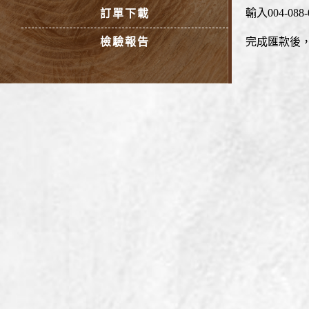
輸入004-088-
訂單下載
檢驗報告
完成匯款後