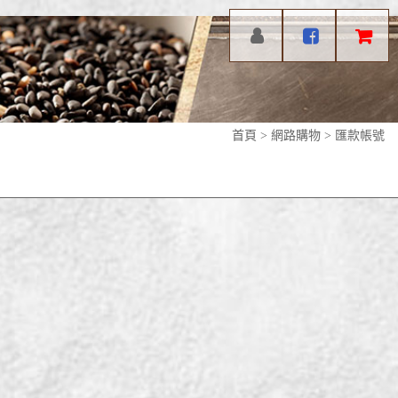
首頁
>
網路購物
>
匯款帳號