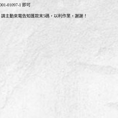
001-01097-1 即可
，請主動來電告知匯款末5碼，以利作業，謝謝！