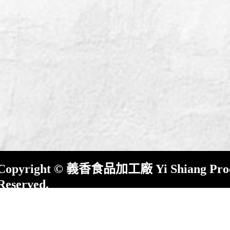
Copyright © 義香食品加工廠 Yi Shiang Process
Reserved.
屏東縣崁頂鄉(村)中興路23號 No.23,Chung Shin
County,924,Taiwan