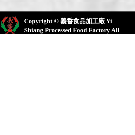
Copyright © 義香食品加工廠 Yi
Shiang Processed Food Factory All
Rights Reserved.
屏東縣崁頂鄉(村)中興路23號
No.23,Chung Shing Rd.,Kanding,Pin-
Tung County,924,Taiwan
統一編號:13613761TEL : 886-8-
8632822 FAX : 886-8-8630822
E-mail :
yishiang1872@gmail.com
本站全面使用SSL/TLS連線加密機制
Design by 101多媒體整合行銷