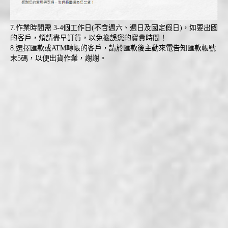
7.作業時間需 3-4個工作日(不含週六、週日及國定假日)，如要出國
的客戶，煩請盡早訂貨，以免擔誤您的寶貴時間！
8.選擇匯款或ATM轉帳的客戶，請於匯款後主動來電告知匯款帳號
末5碼，以便出貨作業，謝謝。