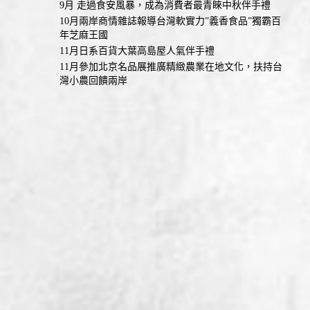
9月 走過食安風暴，成為消費者最青睞中秋伴手禮
10月兩岸商情雜誌報導台灣軟實力”義香食品”獨霸百
年芝麻王國
11月日系百貨大葉高島屋人氣伴手禮
11月參加北京名品展推廣精緻農業在地文化，扶持台
灣小農回饋兩岸