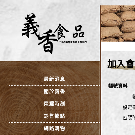
加入會
最新消息
帳號資料
關於義香
榮耀時刻
設定
銷售據點
密碼
網路購物