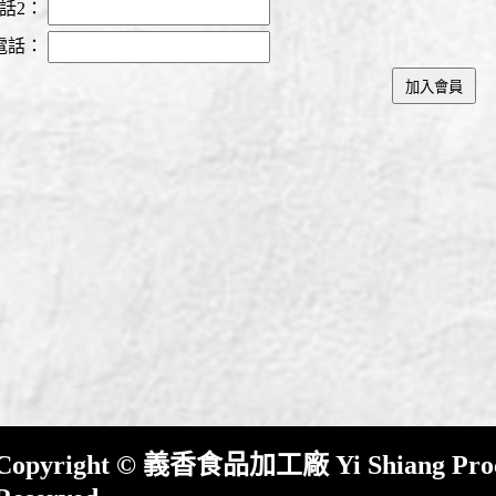
話2：
電話：
Copyright © 義香食品加工廠 Yi Shiang Process