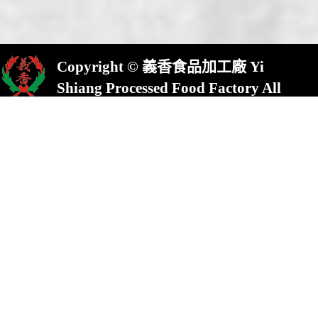
Copyright © 義香食品加工廠 Yi
Shiang Processed Food Factory All
Rights Reserved.
屏東縣崁頂鄉(村)中興路23號
No.23,Chung Shing Rd.,Kanding,Pin-
Tung County,924,Taiwan
統一編號:13613761TEL : 886-8-
8632822 FAX : 886-8-8630822
E-mail :
yishiang1872@gmail.com
本站全面使用SSL/TLS連線加密機制
Design by 101多媒體整合行銷