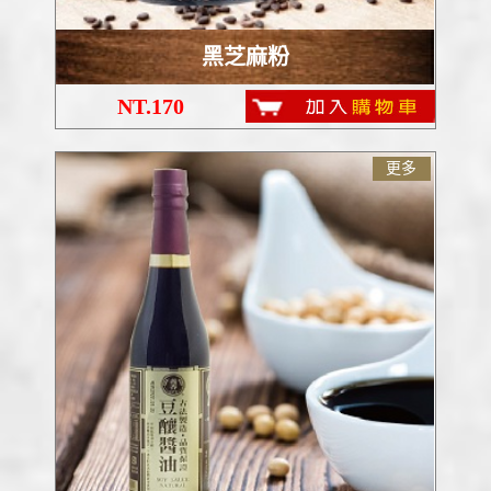
黑芝麻粉
NT.170
更多