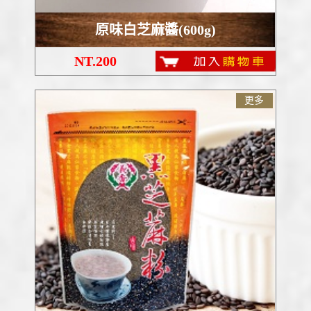
原味白芝麻醬(600g)
NT.200
更多