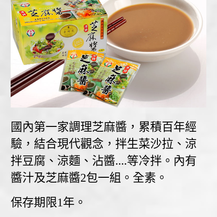
國內第一家調理芝麻醬，累積百年經
驗，結合現代觀念，拌生菜沙拉、涼
拌豆腐、涼麵、沾醬....等冷拌。內有
醬汁及芝麻醬2包一組。全素。
保存期限1年。