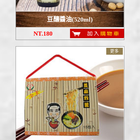
豆釀醬油(520ml)
NT.180
更多