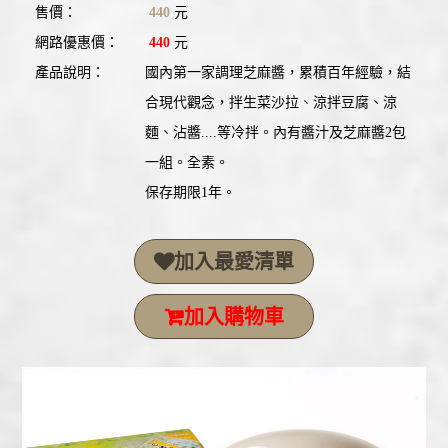
售價：
440
元
網路優惠價：
440
元
產品說明：
國內第一家調理芝麻醬，累積百年經驗，結
合現代觀念，拌生菜沙拉、涼拌豆腐、涼
麵、沾醬....等冷拌。內有醬汁及芝麻醬2包
一組。全素。
保存期限1年。