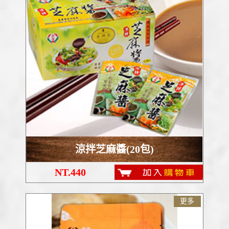
涼拌芝麻醬(20包)
NT.440
更多