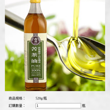
商品規格：
520g/瓶
訂購數量：
瓶