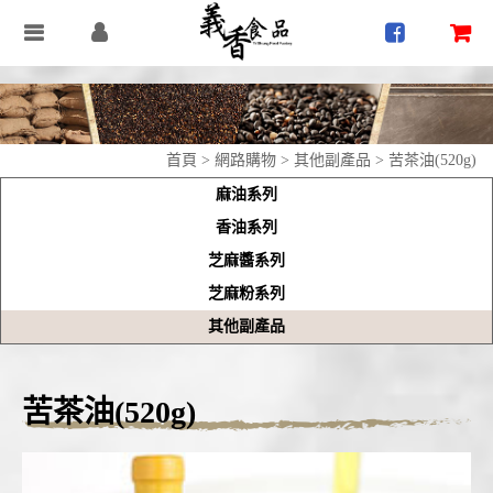
首頁
>
網路購物
>
其他副產品
> 苦茶油(520g)
麻油系列
香油系列
芝麻醬系列
芝麻粉系列
其他副產品
苦茶油(520g)