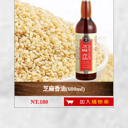
芝麻香油(600ml)
NT.180