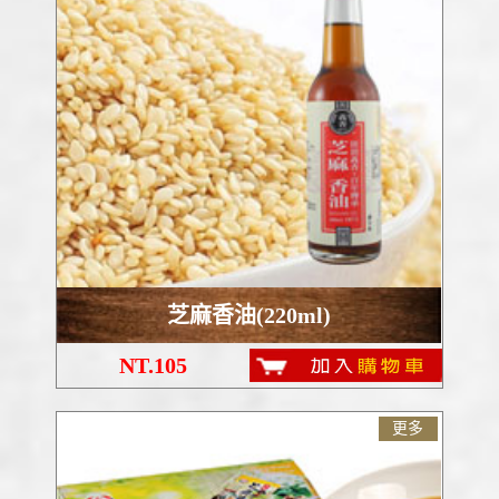
芝麻香油(220ml)
NT.105
更多