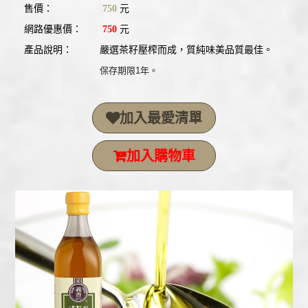
售價：
750
元
網路優惠價：
750
元
產品說明：
嚴選茶籽壓榨而成，質純味美品質最佳。
保存期限1年。