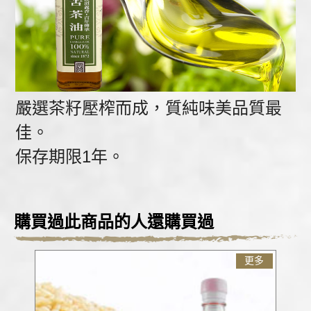
嚴選茶籽壓榨而成，質純味美品質最
佳。
保存期限1年。
購買過此商品的人還購買過
更多